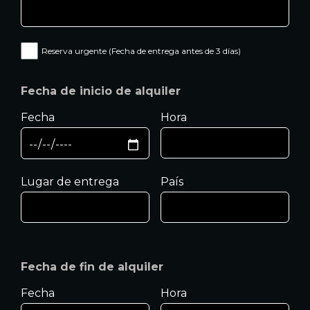
Reserva urgente (Fecha de entrega antes de 3 días)
Fecha de inicio de alquiler
Fecha
Hora
Lugar de entrega
País
Fecha de fin de alquiler
Fecha
Hora