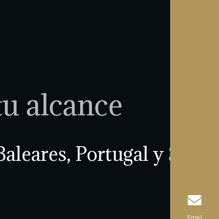
tu alcance
Baleares, Portugal y Sur
Email