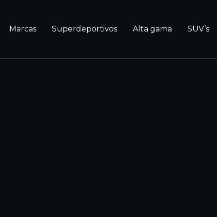
Marcas
Superdeportivos
Alta gama
SUV’s