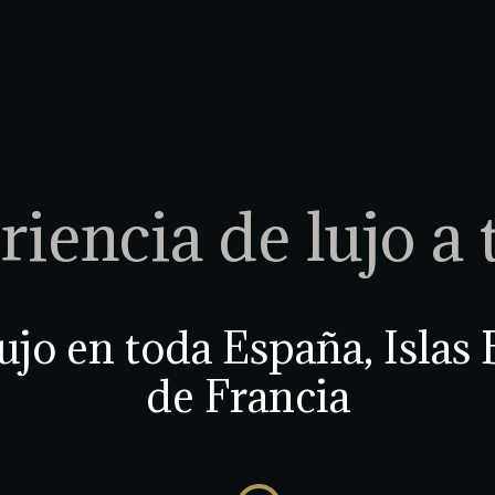
iencia de lujo a 
ujo en toda España, Islas 
de Francia