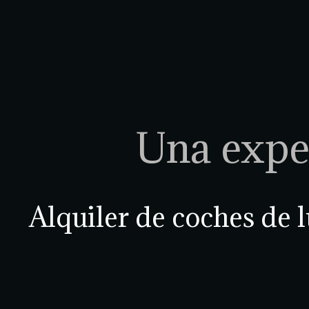
Una exper
Alquiler de coches de l