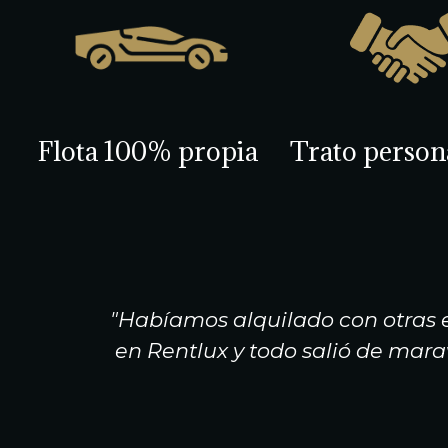
Flota 100% propia
Trato person
ilamos el
"Habíamos alquilado con otras 
estado. Si
en Rentlux y todo salió de mara