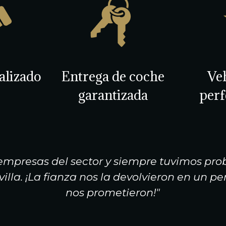
alizado
Entrega de coche
Ve
garantizada
perf
empresas del sector y siempre tuvimos prob
villa. ¡La fianza nos la devolvieron en un 
nos prometieron!"