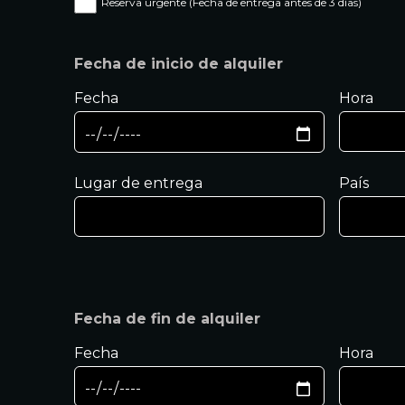
Reserva urgente (Fecha de entrega antes de 3 días)
Fecha de inicio de alquiler
Fecha
Hora
Lugar de entrega
País
Fecha de fin de alquiler
Fecha
Hora