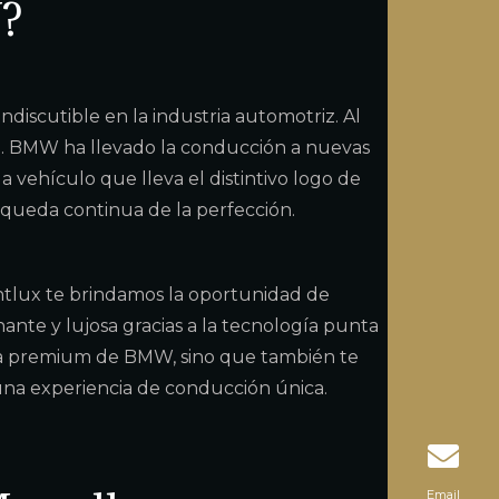
?
iscutible en la industria automotriz. Al
e. BMW ha llevado la conducción a nuevas
a vehículo que lleva el distintivo logo de
squeda continua de la perfección.
tlux te brindamos la oportunidad de
nte y lujosa gracias a la tecnología punta
ama premium de BMW, sino que también te
 una experiencia de conducción única.
Email