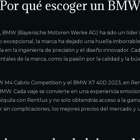
¿Por qué escoger un BMW
 BMW (Bayerische Motoren Werke AG) ha sido un líder ind
o excepcional, la marca ha dejado una huella imborrabl
a en la ingeniería de precisión y el diseño innovador. Cad
tales de la marca, como la pasión por la calidad y la bú
 M4 Cabrio Competition y el BMW X7 40D 2023, en Ren
MW. Cada viaje se convierte en una experiencia emociona
Alquila con Rentlux y no solo obtendrás acceso a la g
ler sin complicaciones, los mejores precios del mercado y