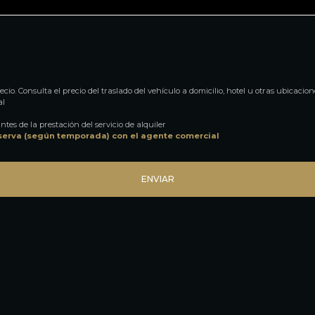
cio. Consulta el precio del traslado del vehículo a domicilio, hotel u otras ubicacion
al
ntes de la prestación del servicio de alquiler
serva (según temporada) con el agente comercial