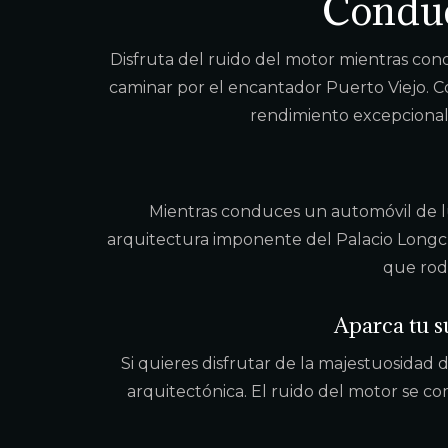
Conduc
Disfruta del ruido del motor mientras cond
caminar por el encantador Puerto Viejo. Co
rendimiento excepcional 
Mientras conduces un automóvil de lujo
arquitectura imponente del Palacio Longc
que rode
Aparca tu s
Si quieres disfrutar de la majestuosidad
arquitectónica. El ruido del motor se com