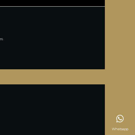
es
Whatsapp