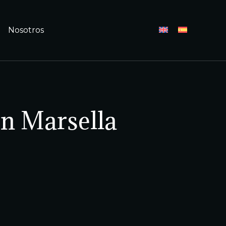
Nosotros
en Marsella