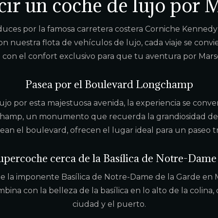
ir un coche de lujo por M
uces por la famosa carretera costera Corniche Kennedy o
n nuestra flota de vehículos de lujo, cada viaje se convi
con el confort exclusivo para que tu aventura por Marsel
Pasea por el Boulevard Longchamp
 por esta majestuosa avenida, la experiencia se converti
hamp, un monumento que recuerda la grandiosidad de t
an el boulevard, ofrecen el lugar ideal para un paseo t
upercoche cerca de la Basílica de Notre-Dame
 de la imponente Basílica de Notre-Dame de la Garde en M
bina con la belleza de la basílica en lo alto de la colina
ciudad y el puerto.