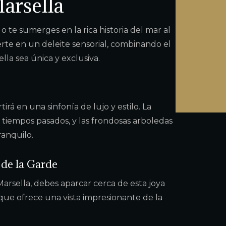
arsella
 te sumerges en la rica historia del mar al
erte en un deleite sensorial, combinando el
la sea única y exclusiva.
rá en una sinfonía de lujo y estilo. La
iempos pasados, y las frondosas arboledas
ranquilo.
 de la Garde
arsella, debes aparcar cerca de esta joya
, que ofrece una vista impresionante de la