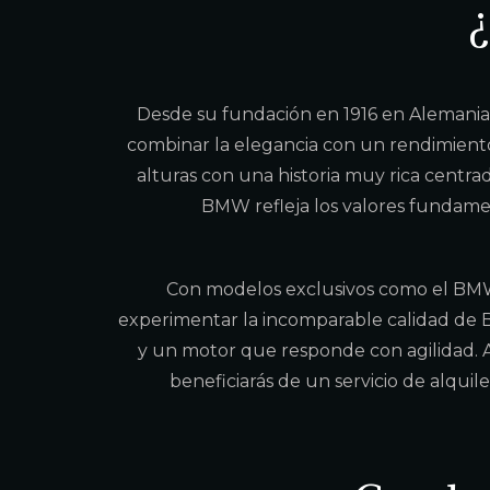
Desde su fundación en 1916 en Alemania,
combinar la elegancia con un rendimient
alturas con una historia muy rica centrad
BMW refleja los valores fundamen
Con modelos exclusivos como el BMW
experimentar la incomparable calidad de B
y un motor que responde con agilidad. 
beneficiarás de un servicio de alqui