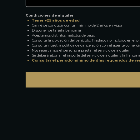
Condiciones de alquiler
Tener +25 años de edad
Carné de conducir con un mínimo de 2 años en vigor
Disponer de tarjeta bancaria
Aceptamos distintos métodos de pago
Consulta la ubicación del vehículo. Traslado no incluido en el pre
Consulta nuestra política de cancelación con el agente comerci
Nos reservamos el derecho a prestar el servicio de alquiler
Se deberá abonar el importe del servicio de alquiler y la fianza a
Consultar el periodo mínimo de días requeridos de re