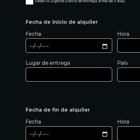
Reserva urgente (Fecha de entrega antes de 3 días)
Fecha de inicio de alquiler
Fecha
Hora
Lugar de entrega
País
Fecha de fin de alquiler
Fecha
Hora