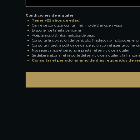
Condiciones de alquiler
Tener +25 años de edad
Carné de conducir con un mínimo de 2 años en vigor
Disponer de tarjeta bancaria
Aceptamos distintos métodos de pago
Consulta la ubicación del vehículo. Traslado no incluido en el pre
Consulta nuestra política de cancelación con el agente comerci
Nos reservamos el derecho a prestar el servicio de alquiler
Se deberá abonar el importe del servicio de alquiler y la fianza a
Consultar el periodo mínimo de días requeridos de re