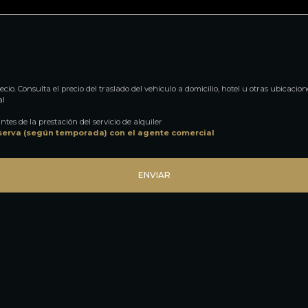
cio. Consulta el precio del traslado del vehículo a domicilio, hotel u otras ubicacion
al
ntes de la prestación del servicio de alquiler
serva (según temporada) con el agente comercial