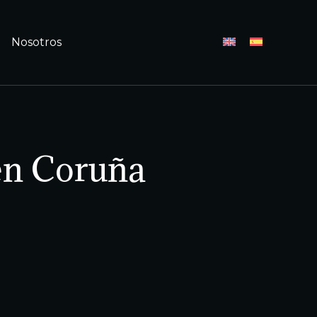
Nosotros
 en Coruña