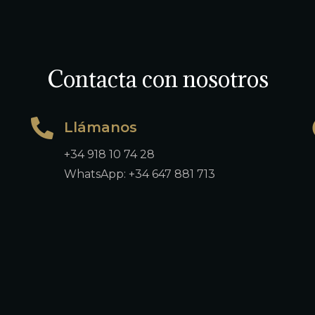
Contacta con nosotros
Llámanos
+34 918 10 74 28
WhatsApp: +34 647 881 713