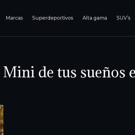
Marcas
Superdeportivos
Alta gama
SUV’s
l Mini de tus sueños