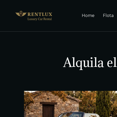
Home
Flota
Alquila e