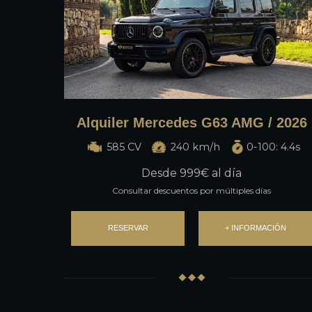
Alquiler Mercedes G63 AMG / 2026
585 CV
240 km/h
0-100: 4.4s
Desde
999
€ al día
Consultar descuentos por múltiples días
RESERVAR
+ INFORMACIÓN