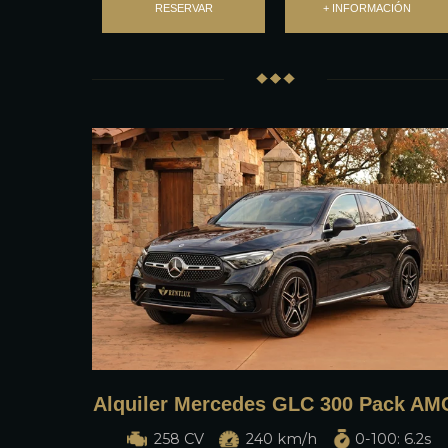
RESERVAR
+ INFORMACIÓN
Alquiler Mercedes GLC 300 Pack AM
258 CV
240 km/h
0-100: 6.2s