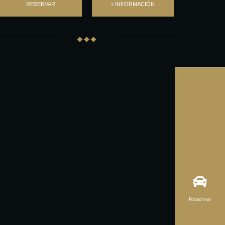
RESERVAR
+ INFORMACIÓN
Reservar