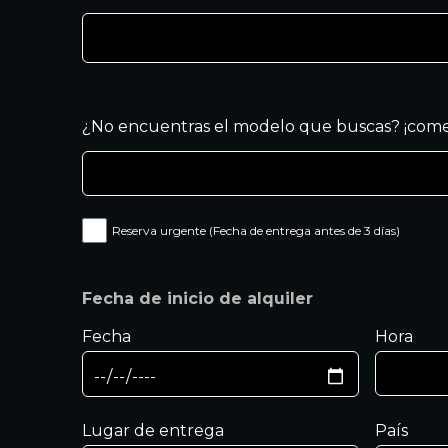
¿No encuentras el modelo que buscas? ¡come
Reserva urgente (Fecha de entrega antes de 3 días)
Fecha de inicio de alquiler
Fecha
Hora
Lugar de entrega
País