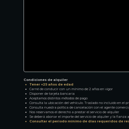
Condiciones de alquiler
Tener +25 años de edad
Carné de conducir con un mínimo de 2 años en vigor
Disponer de tarjeta bancaria
Aceptamos distintos métodos de pago
Consulta la ubicación del vehículo. Traslado no incluido en el pre
Consulta nuestra política de cancelación con el agente comerci
Nos reservamos el derecho a prestar el servicio de alquiler
Se deberá abonar el importe del servicio de alquiler y la fianza a
Consultar el periodo mínimo de días requeridos de re