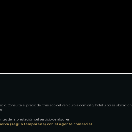
cio. Consulta el precio del traslado del vehículo a domicilio, hotel u otras ubicacion
al
ntes de la prestación del servicio de alquiler
serva (según temporada) con el agente comercial