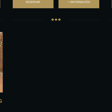
RESERVAR
+ INFORMACIÓN
G