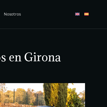
Nosotros
os en Girona