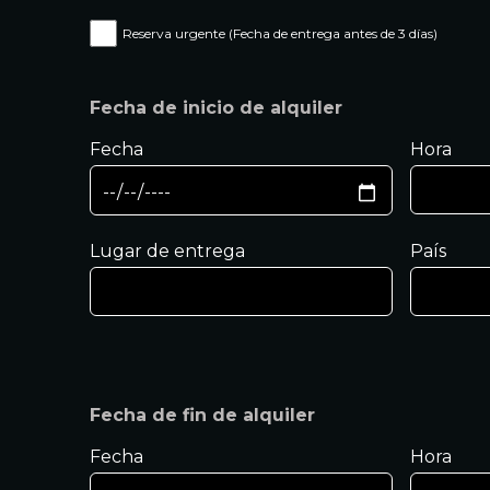
Reserva urgente (Fecha de entrega antes de 3 días)
Fecha de inicio de alquiler
Fecha
Hora
Lugar de entrega
País
Fecha de fin de alquiler
Fecha
Hora