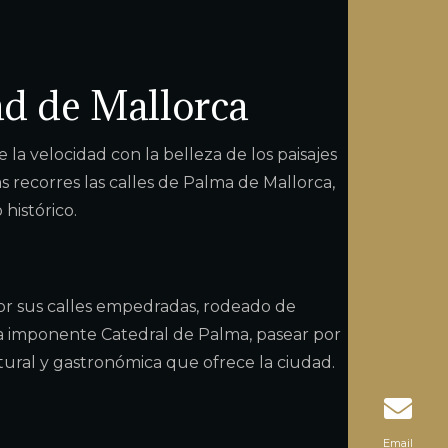
ad de Mallorca
a velocidad con la belleza de los paisajes
as recorres las calles de Palma de Mallorca,
histórico.
por sus calles empedradas, rodeado de
 la imponente Catedral de Palma, pasear por
ltural y gastronómica que ofrece la ciudad.
Email