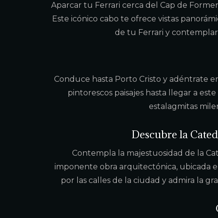
Aparcar tu Ferrari cerca del Cap de Formen
Este icónico cabo te ofrece vistas panorám
de tu Ferrari y contemplar 
Conduce hasta Porto Cristo y adéntrate en l
pintorescos paisajes hasta llegar a es
estalagmitas milen
Descubre la Cated
Contempla la majestuosidad de la Cat
imponente obra arquitectónica, ubicada e
por las calles de la ciudad y admira la 