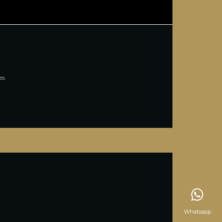
es
Whatsapp