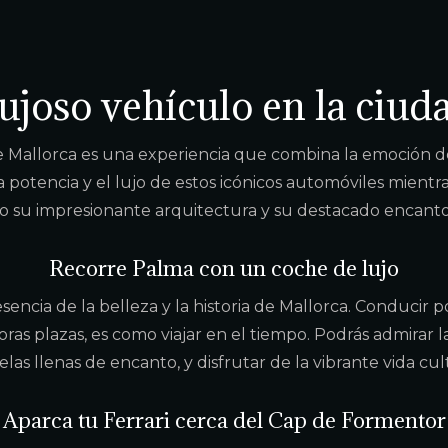
ujoso vehículo en la ciud
 Mallorca es una experiencia que combina la emoción de l
a potencia y el lujo de estos icónicos automóviles mientr
 su impresionante arquitectura y su destacado encanto 
Recorre Palma con un coche de lujo
encia de la belleza y la historia de Mallorca. Conducir 
doras plazas, es como viajar en el tiempo. Podrás admirar
elas llenas de encanto, y disfrutar de la vibrante vida cu
Aparca tu Ferrari cerca del Cap de Formentor