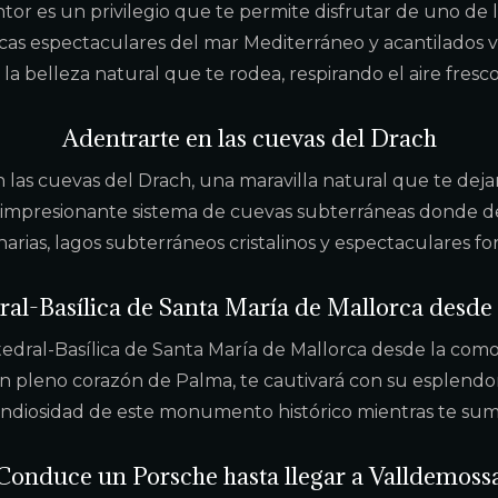
tor es un privilegio que te permite disfrutar de uno de l
icas espectaculares del mar Mediterráneo y acantilados ve
la belleza natural que te rodea, respirando el aire fresco 
Adentrarte en las cuevas del Drach
as cuevas del Drach, una maravilla natural que te dejará 
te impresionante sistema de cuevas subterráneas donde de
arias, lagos subterráneos cristalinos y espectaculares f
ral-Basílica de Santa María de Mallorca desde 
edral-Basílica de Santa María de Mallorca desde la como
n pleno corazón de Palma, te cautivará con su esplend
grandiosidad de este monumento histórico mientras te su
Conduce un Porsche hasta llegar a Valldemoss