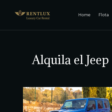
Home
Flota
Alquila el Jee