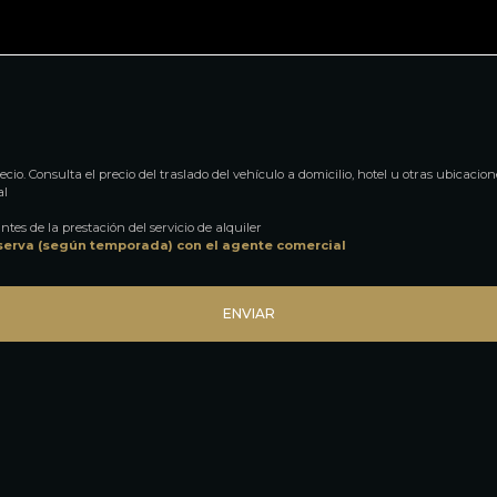
cio. Consulta el precio del traslado del vehículo a domicilio, hotel u otras ubicacion
al
ntes de la prestación del servicio de alquiler
serva (según temporada) con el agente comercial