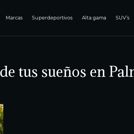
Marcas
Superdeportivos
Alta gama
SUV’s
p de tus sueños en Pa