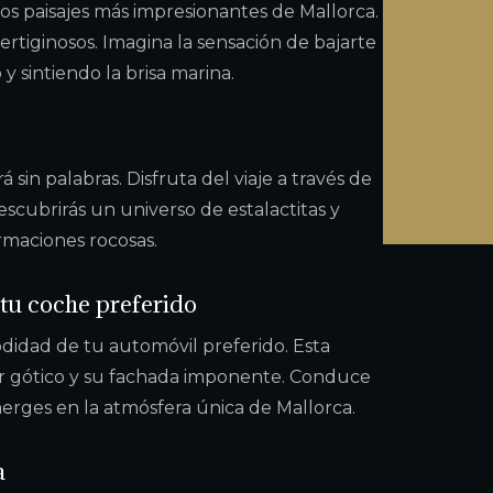
os paisajes más impresionantes de Mallorca.
rtiginosos. Imagina la sensación de bajarte
y sintiendo la brisa marina.
sin palabras. Disfruta del viaje a través de
scubrirás un universo de estalactitas y
ormaciones rocosas.
tu coche preferido
didad de tu automóvil preferido. Esta
or gótico y su fachada imponente. Conduce
merges en la atmósfera única de Mallorca.
a