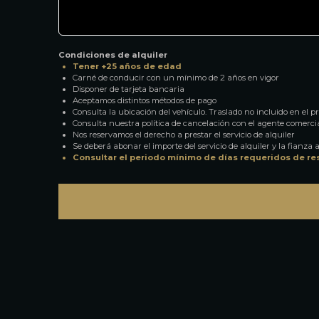
Condiciones de alquiler
Tener +25 años de edad
Carné de conducir con un mínimo de 2 años en vigor
Disponer de tarjeta bancaria
Aceptamos distintos métodos de pago
Consulta la ubicación del vehículo. Traslado no incluido en el pre
Consulta nuestra política de cancelación con el agente comerci
Nos reservamos el derecho a prestar el servicio de alquiler
Se deberá abonar el importe del servicio de alquiler y la fianza a
Consultar el periodo mínimo de días requeridos de re